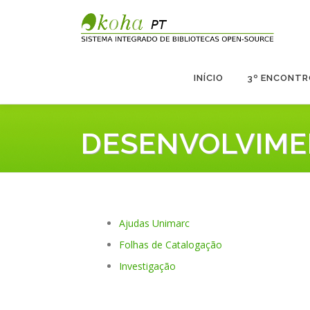
Saltar
para
conteúdo
INÍCIO
3º ENCONTR
DESENVOLVIM
Ajudas Unimarc
Folhas de Catalogação
Investigação