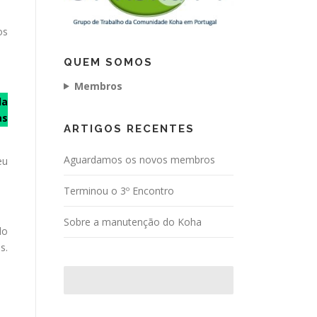
os
QUEM SOMOS
Membros
da
as
ARTIGOS RECENTES
Aguardamos os novos membros
eu
Terminou o 3º Encontro
Sobre a manutenção do Koha
do
s.