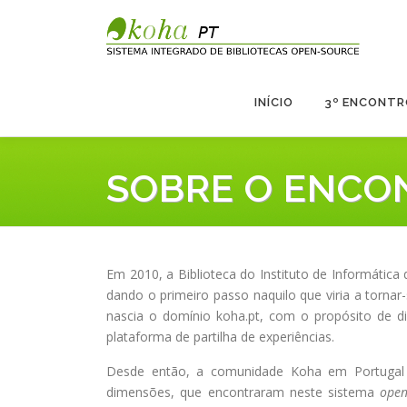
Saltar
para
conteúdo
INÍCIO
3º ENCONTR
SOBRE O ENCO
Em 2010, a Biblioteca do Instituto de Informática 
dando o primeiro passo naquilo que viria a tornar
nascia o domínio koha.pt, com o propósito de dis
plataforma de partilha de experiências.
Desde então, a comunidade Koha em Portugal te
dimensões, que encontraram neste sistema
open