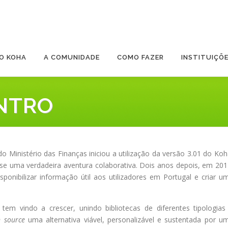
O KOHA
A COMUNIDADE
COMO FAZER
INSTITUIÇÕ
NTRO
do Ministério das Finanças iniciou a utilização da versão 3.01 do Koh
-se uma verdadeira aventura colaborativa. Dois anos depois, em 201
ponibilizar informação útil aos utilizadores em Portugal e criar u
m vindo a crescer, unindo bibliotecas de diferentes tipologias
 source
uma alternativa viável, personalizável e sustentada por u