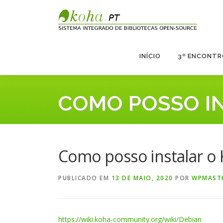
Saltar
para
conteúdo
INÍCIO
3º ENCONTR
COMO POSSO I
Como posso instalar o
PUBLICADO EM
13 DE MAIO, 2020
POR
WPMAST
https://wiki.koha-community.org/wiki/Debian