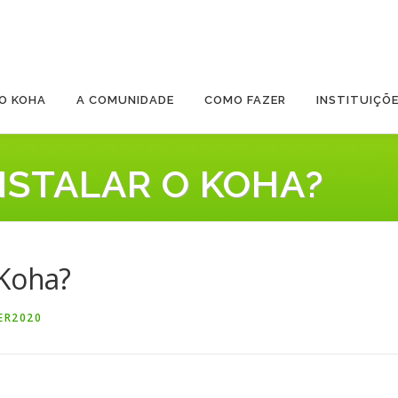
O KOHA
A COMUNIDADE
COMO FAZER
INSTITUIÇÕ
NSTALAR O KOHA?
 Koha?
ER2020