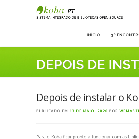
Saltar
para
conteúdo
INÍCIO
3º ENCONTR
DEPOIS DE INS
Depois de instalar o Ko
PUBLICADO EM
13 DE MAIO, 2020
POR
WPMAST
Para o Koha ficar pronto a funcionar com as bibli