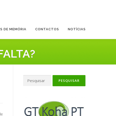
ES DE MEMÓRIA
CONTACTOS
NOTÍCIAS
FALTA?
Pesquisar
por:
de