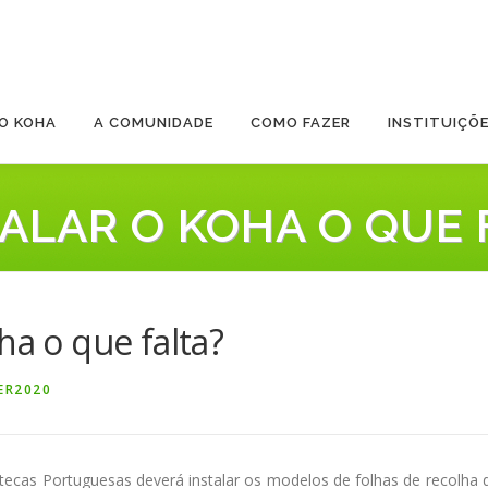
O KOHA
A COMUNIDADE
COMO FAZER
INSTITUIÇÕ
TALAR O KOHA O QUE 
ha o que falta?
ER2020
otecas Portuguesas deverá instalar os modelos de folhas de recolha 